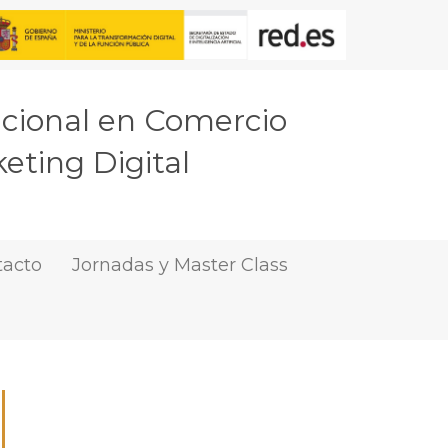
acional en Comercio
eting Digital
tacto
Jornadas y Master Class