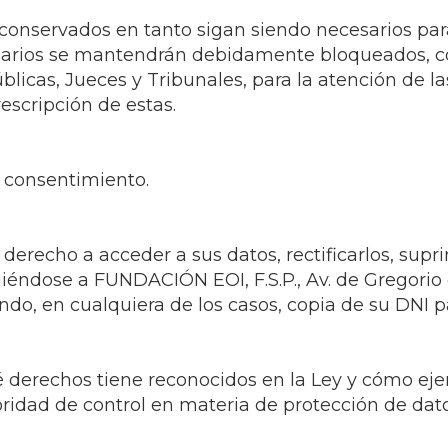
 conservados en tanto sigan siendo necesarios para
esarios se mantendrán debidamente bloqueados, 
blicas, Jueces y Tribunales, para la atención de l
escripción de estas.
u consentimiento.
derecho a acceder a sus datos, rectificarlos, suprim
iéndose a FUNDACIÓN EOI, F.S.P., Av. de Gregorio
do, en cualquiera de los casos, copia de su DNI pa
derechos tiene reconocidos en la Ley y cómo ejerc
oridad de control en materia de protección de dato