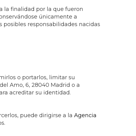
 la finalidad por la que fueron
conservándose únicamente a
as posibles responsabilidades nacidas
irlos o portarlos, limitar su
 del Amo, 6, 28040 Madrid o a
ra acreditar su identidad.
erlos, puede dirigirse a la
Agencia
s.