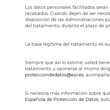
Los datos personales facilitados serán
recabados. Cuando dejen de ser nec
disposición de las Administraciones pú
del tratamiento, durante el plazo de pr
La base legítima del tratamiento es s
Siempre que así lo estime, usted tiene 
tratamiento u oponerse al mismo dirig
protecciondedatos@eoi.es
, acompañan
Si necesita más información sobre qué 
Española de Protección de Datos
, aut