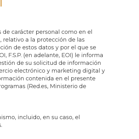
 de carácter personal como en el
relativo a la protección de las
ación de estos datos y por el que se
 F.S.P. (en adelante, EOI) le informa
gestión de su solicitud de información
rcio electrónico y marketing digital y
formación contenida en el presente
rogramas (Red.es, Ministerio de
ismo, incluido, en su caso, el
.