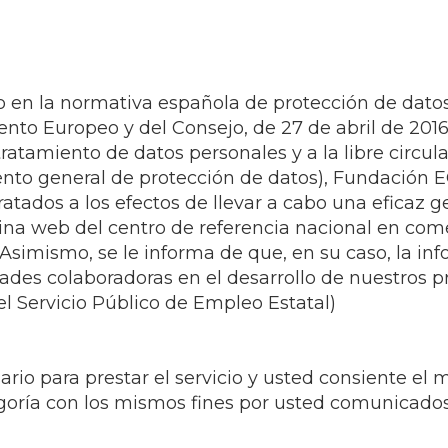
 en la normativa española de protección de datos
o Europeo y del Consejo, de 27 de abril de 2016, 
tratamiento de datos personales y a la libre circul
to general de protección de datos), Fundación EOI,
tratados a los efectos de llevar a cabo una eficaz 
ina web del centro de referencia nacional en come
simismo, se le informa de que, en su caso, la in
dades colaboradoras en el desarrollo de nuestros p
l Servicio Público de Empleo Estatal)
rio para prestar el servicio y usted consiente el m
goría con los mismos fines por usted comunicados