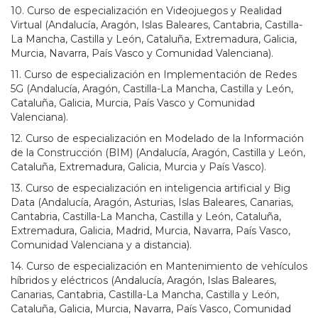
10. Curso de especialización en Videojuegos y Realidad
Virtual (Andalucía, Aragón, Islas Baleares, Cantabria, Castilla-
La Mancha, Castilla y León, Cataluña, Extremadura, Galicia,
Murcia, Navarra, País Vasco y Comunidad Valenciana).
11. Curso de especialización en Implementación de Redes
5G (Andalucía, Aragón, Castilla-La Mancha, Castilla y León,
Cataluña, Galicia, Murcia, País Vasco y Comunidad
Valenciana).
12. Curso de especialización en Modelado de la Información
de la Construcción (BIM) (Andalucía, Aragón, Castilla y León,
Cataluña, Extremadura, Galicia, Murcia y País Vasco).
13. Curso de especialización en inteligencia artificial y Big
Data (Andalucía, Aragón, Asturias, Islas Baleares, Canarias,
Cantabria, Castilla-La Mancha, Castilla y León, Cataluña,
Extremadura, Galicia, Madrid, Murcia, Navarra, País Vasco,
Comunidad Valenciana y a distancia).
14. Curso de especialización en Mantenimiento de vehículos
híbridos y eléctricos (Andalucía, Aragón, Islas Baleares,
Canarias, Cantabria, Castilla-La Mancha, Castilla y León,
Cataluña, Galicia, Murcia, Navarra, País Vasco, Comunidad