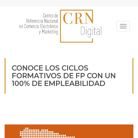
Pasar
al
contenido
principal
Toggle
CONOCE LOS CICLOS
FORMATIVOS DE FP CON UN
100% DE EMPLEABILIDAD