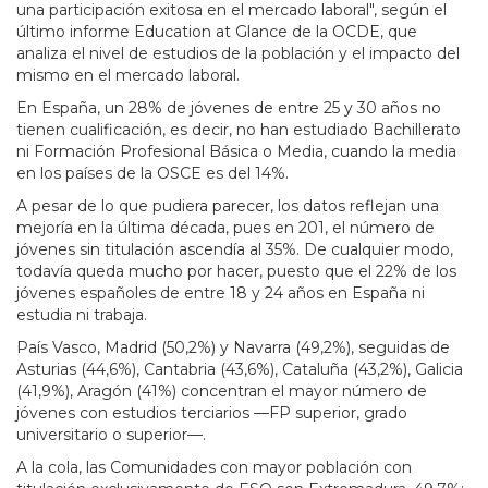
una participación exitosa en el mercado laboral", según el
último informe Education at Glance de la OCDE, que
analiza el nivel de estudios de la población y el impacto del
mismo en el mercado laboral.
En España, un 28% de jóvenes de entre 25 y 30 años no
tienen cualificación, es decir, no han estudiado Bachillerato
ni Formación Profesional Básica o Media, cuando la media
en los países de la OSCE es del 14%.
A pesar de lo que pudiera parecer, los datos reflejan una
mejoría en la última década, pues en 201, el número de
jóvenes sin titulación ascendía al 35%. De cualquier modo,
todavía queda mucho por hacer, puesto que el 22% de los
jóvenes españoles de entre 18 y 24 años en España ni
estudia ni trabaja.
País Vasco, Madrid (50,2%) y Navarra (49,2%), seguidas de
Asturias (44,6%), Cantabria (43,6%), Cataluña (43,2%), Galicia
(41,9%), Aragón (41%) concentran el mayor número de
jóvenes con estudios terciarios —FP superior, grado
universitario o superior—.
A la cola, las Comunidades con mayor población con