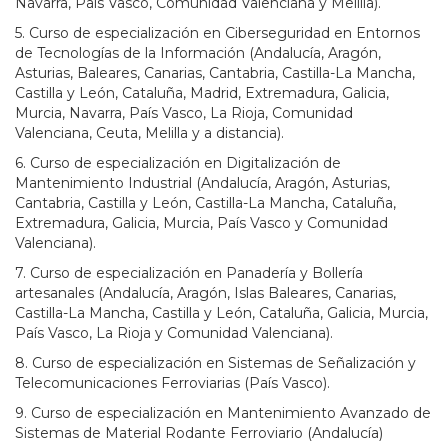
Navarra, País Vasco, Comunidad Valenciana y Melilla).
5. Curso de especialización en Ciberseguridad en Entornos
de Tecnologías de la Información (Andalucía, Aragón,
Asturias, Baleares, Canarias, Cantabria, Castilla-La Mancha,
Castilla y León, Cataluña, Madrid, Extremadura, Galicia,
Murcia, Navarra, País Vasco, La Rioja, Comunidad
Valenciana, Ceuta, Melilla y a distancia).
6. Curso de especialización en Digitalización de
Mantenimiento Industrial (Andalucía, Aragón, Asturias,
Cantabria, Castilla y León, Castilla-La Mancha, Cataluña,
Extremadura, Galicia, Murcia, País Vasco y Comunidad
Valenciana).
7. Curso de especialización en Panadería y Bollería
artesanales (Andalucía, Aragón, Islas Baleares, Canarias,
Castilla-La Mancha, Castilla y León, Cataluña, Galicia, Murcia,
País Vasco, La Rioja y Comunidad Valenciana).
8. Curso de especialización en Sistemas de Señalización y
Telecomunicaciones Ferroviarias (País Vasco).
9. Curso de especialización en Mantenimiento Avanzado de
Sistemas de Material Rodante Ferroviario (Andalucía)