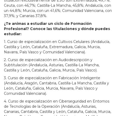
titulación exclusivamente de ESO son Extremadura, 49,7%;
Ceuta, con 46,7%; Castilla-La Mancha, 45,8%; Andalucía, con
un 44,8%; Murcia, con un 41,6%; Comunidad Valenciana, con
37,9%; y Canarias 37,8%.
¿Te animas a estudiar un ciclo de Formación
Profesional? Conoce las titulaciones y dónde puedes
estudiar:
1. Curso de especialización en Cultivos Celulares (Andalucía,
Castilla y León, Cataluña, Extremadura, Galicia, Murcia,
Navarra, País Vasco y Comunidad Valenciana).
2. Curso de especialización en Audiodescripción y
Subtitulación (Andalucía, Asturias, Castilla-La Mancha,
Castilla y León, Cataluña, Galicia, Murcia, País Vasco).
3. Curso de especialización en Fabricación Inteligente
(Andalucía, Aragón, Cantabria, Castilla-La Mancha, Castilla y
León, Cataluña, Galicia, Murcia, Navarra, País Vasco y
Comunidad Valenciana).
4. Curso de especialización en Ciberseguridad en Entornos
de Tecnologías de la Operación (Andalucía, Asturias,
Canarias, Cantabria, Castilla y León, Cataluña, Galicia, Murcia,