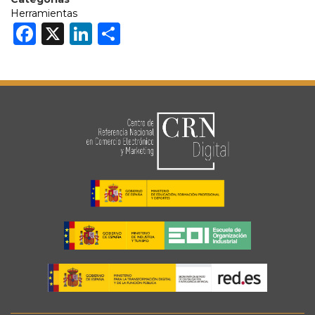
Herramientas
Facebook
X
LinkedIn
Share