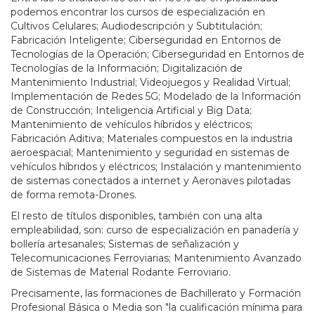
podemos encontrar los cursos de especialización en
Cultivos Celulares; Audiodescripción y Subtitulación;
Fabricación Inteligente; Ciberseguridad en Entornos de
Tecnologías de la Operación; Ciberseguridad en Entornos de
Tecnologías de la Información; Digitalización de
Mantenimiento Industrial; Videojuegos y Realidad Virtual;
Implementación de Redes 5G; Modelado de la Información
de Construcción; Inteligencia Artificial y Big Data;
Mantenimiento de vehículos híbridos y eléctricos;
Fabricación Aditiva; Materiales compuestos en la industria
aeroespacial; Mantenimiento y seguridad en sistemas de
vehículos híbridos y eléctricos; Instalación y mantenimiento
de sistemas conectados a internet y Aeronaves pilotadas
de forma remota-Drones.
El resto de títulos disponibles, también con una alta
empleabilidad, son: curso de especialización en panadería y
bollería artesanales; Sistemas de señalización y
Telecomunicaciones Ferroviarias; Mantenimiento Avanzado
de Sistemas de Material Rodante Ferroviario.
Precisamente, las formaciones de Bachillerato y Formación
Profesional Básica o Media son "la cualificación mínima para