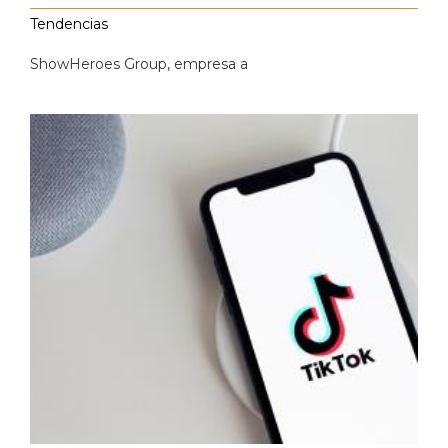
Tendencias
ShowHeroes Group, e
mpresa a