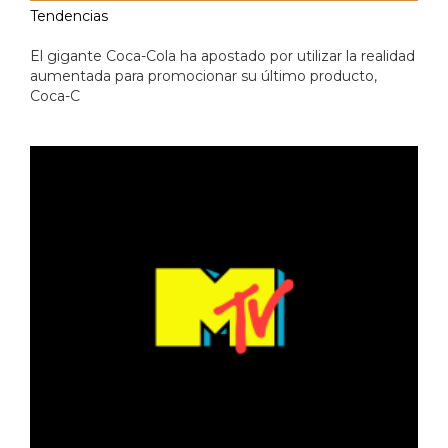
Tendencias
El gigante Coca-Cola ha apostado por utilizar la realidad
aumentada para promocionar su último producto,
Coca-C