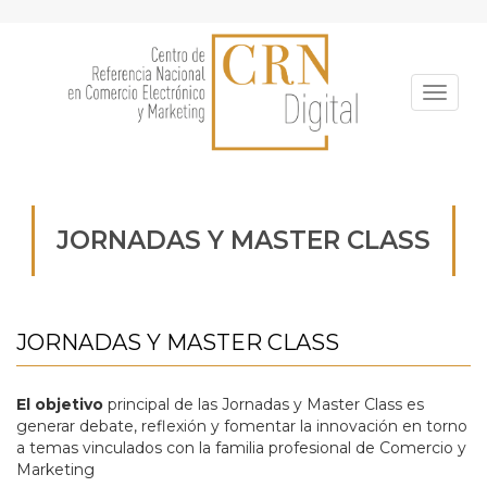
Pasar
al
contenido
principal
Toggle
JORNADAS Y MASTER CLASS
JORNADAS Y MASTER CLASS
E
l
objetivo
principal de las Jornadas y Master Class es
generar debate, reflexión y fomentar la innovación en torno
a temas vinculados con la familia profesional de Comercio y
Marketing