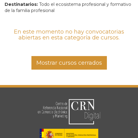
Destinatarios:
Todo el ecosistema profesional y formativo
de la familia profesional
En este momento no hay convocatorias
abiertas en esta categoría de cursos.
Mostrar cursos cerrados