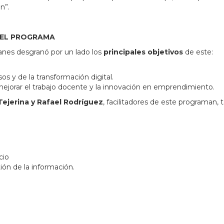
n”.
DEL PROGRAMA
anes desgranó por un lado los
principales objetivos
de este:
os y de la transformación digital.
a mejorar el trabajo docente y la innovación en emprendimiento.
Tejerina y Rafael Rodríguez
, facilitadores de este programan,
cio
ión de la información.