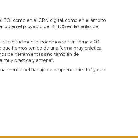
el EOI como en el CRN digital, como en el ámbito
ando en el proyecto de RETOS en las aulas de
 que, habitualmente, podemos ver en torno a 60
aje que hemos tenido de una forma muy práctica.
emos de herramientas sino también de
ra muy práctica y amena”.
ema mental del trabajo de emprendimiento” y que