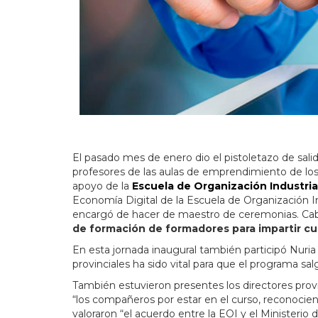
El pasado mes de enero dio el pistoletazo de sal
profesores de las aulas de emprendimiento de los
apoyo de la
Escuela de Organización Industria
Economía Digital de la Escuela de Organización In
encargó de hacer de maestro de ceremonias. Caba
de formación de formadores para impartir cu
En esta jornada inaugural también participó Nuria
provinciales ha sido vital para que el programa salg
También estuvieron presentes los directores provi
“los compañeros por estar en el curso, reconocien
valoraron “el acuerdo entre la EOI y el Minister