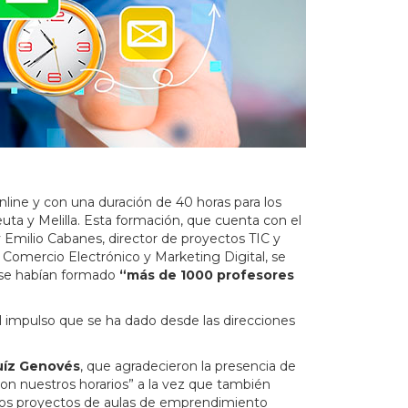
nline y con una duración de 40 horas para
los
ta y Melilla
. Esta formación, que cuenta con el
 y Emilio Cabanes,
director de proyectos TIC y
n Comercio Electrónico y Marketing Digital
, se
 se habían formado
“más de 1000 profesores
el impulso que se ha dado desde las direcciones
uíz Genovés
, que agradecieron la presencia de
con nuestros horarios” a la vez que también
n los proyectos de aulas de emprendimiento