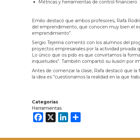
Métricas y herramientas de control financiero
Emilio destacó que ambos profesores, Rafa Rodríg
del emprendimiento, que conocen muy bien el eco
emprendimiento”.
Sergio Tejerina comentó con los alumnos del prog
proyectos empresariales por la actividad privada
Lo único que os pido es que convirtamos la forma
inquietudes”. También compartió su ilusión por i
Antes de comenzar la clase, Rafa destacó que la
la idea es “cuestionarnos la realidad en la que tr
Categorías
Herramientas
Facebook
X
LinkedIn
Share