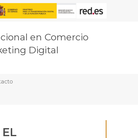
acional en Comercio
eting Digital
tacto
 EL