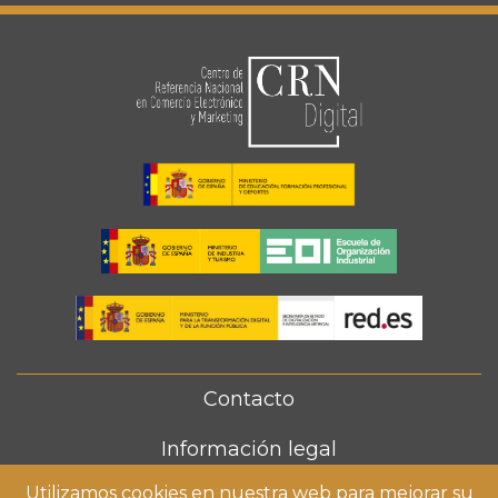
Contacto
FOOTER
MENU
Información legal
Utilizamos cookies en nuestra web para mejorar su