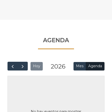
AGENDA
2026
Mes
Agenda
Hoy
No hay eventos para mostrar